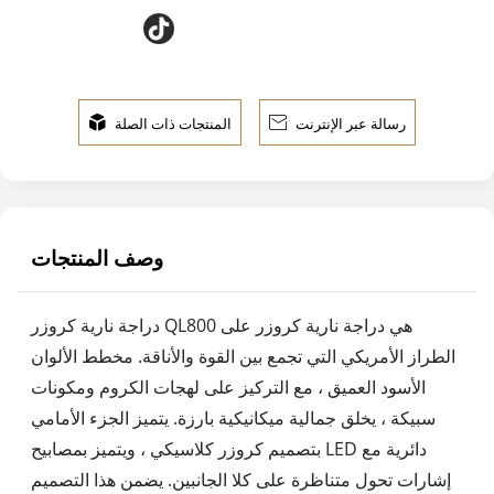
رسالة عبر الإنترنت

المنتجات ذات الصلة

وصف المنتجات
دراجة نارية كروزر QL800 هي دراجة نارية كروزر على
الطراز الأمريكي التي تجمع بين القوة والأناقة. مخطط الألوان
الأسود العميق ، مع التركيز على لهجات الكروم ومكونات
سبيكة ، يخلق جمالية ميكانيكية بارزة. يتميز الجزء الأمامي
بتصميم كروزر كلاسيكي ، ويتميز بمصابيح LED دائرية مع
إشارات تحول متناظرة على كلا الجانبين. يضمن هذا التصميم