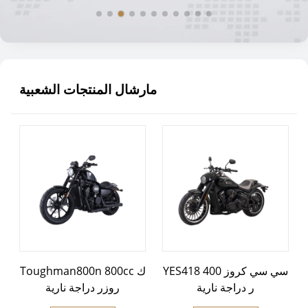
مارشال المنتجات الشعبية
YES418 400 سي سي كروز
Toughman800n 800cc ك
ر دراجة نارية
روزر دراجة نارية