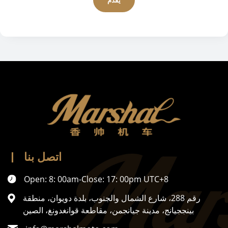
اتصل بنا
Open: 8: 00am-Close: 17: 00pm UTC+8
رقم 288، شارع الشمال والجنوب، بلدة دويوان، منطقة
بينججيانج، مدينة جيانجمن، مقاطعة قوانغدونغ، الصين