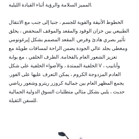
المميز السلامة والرؤية أثناء القيادة الليلية.
الخطوط الأنيقة والقوية للجسم ، جنبا إلى جنب مع الانتقال
الطبيعي بين خزان الوقود والمقعد والموقف المنخفض ، يخلق
تأثير بصري هادئ وفرض. المقعد المصمم بشكل إيرغونومي
ومغطى بجلد عالي الجودة يضمن الراحة لمسافات طويلة مع
تعزيز الشعور العام بالفخامة. الطرف الخلفي ، مع بوابة
الخلفية الممتدة ، والأضواء الخلفية على شكل V ، وأنابيب
العادم المزدوجة الكروم ، يمكن التعرف عليها على الفور.
يجمع المظهر العام بين جمالية كروزر ريترو وشعور رياضي
حديث ، يلبي بشكل مثالي متطلبات السوق الدولية الجمالية
للسفن الثقيلة.